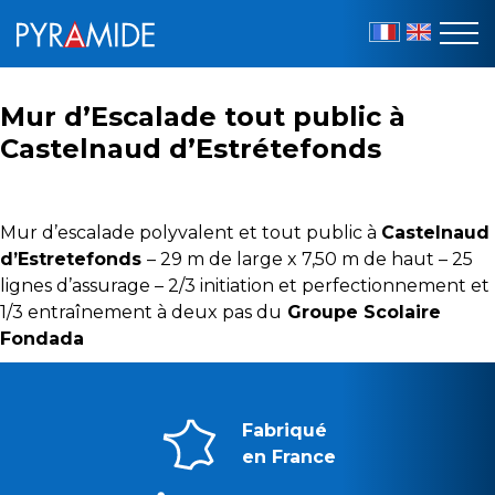
FR
EN
Mur d’Escalade tout public à
Castelnaud d’Estrétefonds
Mur d’escalade polyvalent et tout public à
Castelnaud
d’Estretefonds
– 29 m de large x 7,50 m de haut – 25
lignes d’assurage – 2/3 initiation et perfectionnement et
1/3 entraînement à deux pas du
Groupe Scolaire
Fondada
Fabriqué
en France