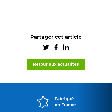
Partager cet article
Partager
Partager
Partager
sur
sur
sur
Twitter
Facebook
LinkedIn
Retour aux actualités
Fabriqué
en France