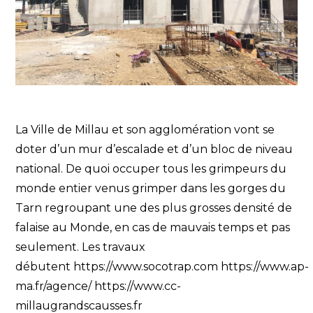
La Ville de Millau et son agglomération vont se
doter d’un mur d’escalade et d’un bloc de niveau
national. De quoi occuper tous les grimpeurs du
monde entier venus grimper dans les gorges du
Tarn regroupant une des plus grosses densité de
falaise au Monde, en cas de mauvais temps et pas
seulement. Les travaux
débutent
https://www.socotrap.com
https://www.ap-
ma.fr/agence/
https://www.cc-
millaugrandscausses.fr