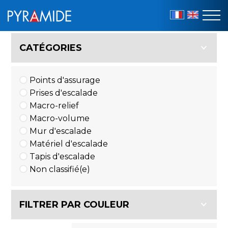
FR
EN
Boutique
CATÉGORIES
en
ligne
Points d'assurage
Prises d'escalade
Macro-relief
Macro-volume
Mur d'escalade
Matériel d'escalade
Tapis d'escalade
Non classifié(e)
FILTRER PAR COULEUR
Bleu
(5)