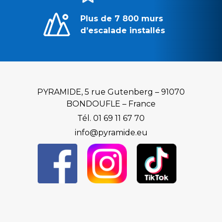
Plus de 7 800 murs
d’escalade installés
PYRAMIDE, 5 rue Gutenberg – 91070
BONDOUFLE – France
Tél. 01 69 11 67 70
info@pyramide.eu